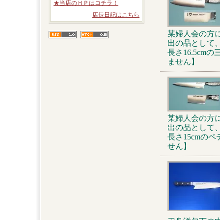
★当店のＨＰはコチラ！
店長日記はこちら
某婦人会の方
出の品として
長さ16.5c
ません】
某婦人会の方
出の品として
長さ15cmの
せん】