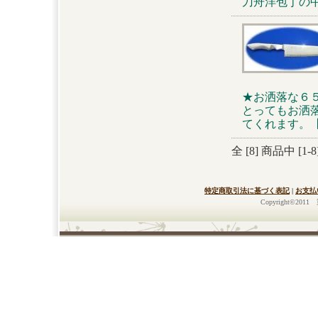
刀舟洋包丁の
★お洒落な６
とってもお洒
てくれます。
全 [
8
] 商品中 [
1
-
8
特定商取引法に基づく表記
|
お支払
Copyright©2011